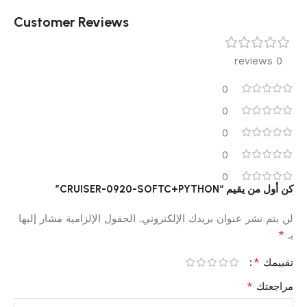
Customer Reviews
0 reviews
0
0
0
0
0
كن أول من يقيم “CRUISER-0920-SOFTC+PYTHON”
لن يتم نشر عنوان بريدك الإلكتروني.
الحقول الإلزامية مشار إليها
*
بـ
*
تقييمك
*
مراجعتك