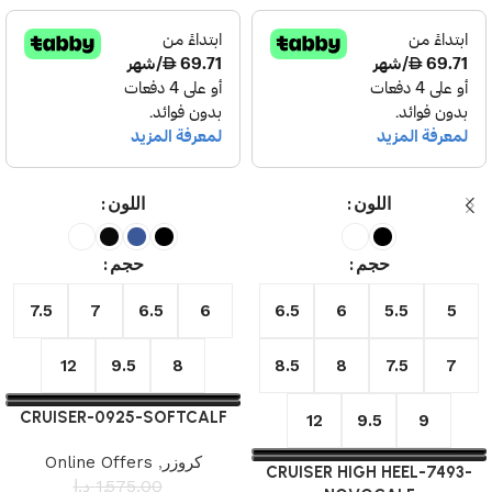
اللون
اللون
حجم
حجم
7.5
7
6.5
6
6.5
6
5.5
5
12
9.5
8
8.5
8
7.5
7
CRUISER-0925-SOFTCALF
12
9.5
9
كروزر
,
Online Offers
CRUISER HIGH HEEL-7493-
1,575.00
د.إ