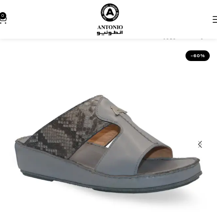
0
الرئيسية
كروزر
-60%