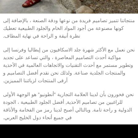
منتجاتنا تتميز تصاميم فريدة من نوعها ودقة الصنعة ، بالإضافة إلى
كونها مصنوعة من أجود المواد الخام والجلود الطبيعية تعطيك
نظرة أنيقة و الراحة في نهاية المطاف.
نحن نعمل مع الأكثر شهرة جلد الاسكافيون من إيطاليا وفرنسا إلى
مواكبة أحدث التصاميم المعاصرة ، والتي تساعد على تجديد
وتطوير مستمر مع أحدث التقنيات والاتجاهات العالمية في الأحذية
والمنتجات الجلدية صناعة. ولذلك نحن نقدم أفضل التصاميم و
أرقى المنتجات لزبائننا المميزين.
نحن فخورون بأن لدينا العلامة التجارية "أنطونيو" هو الوجهة الأولى
للراغبين من تصاميم الأحذية, أفضل الجلود الطبيعية ، الجودة
الدولية و راحة تامة. وبالتالي أصبح لدينا رمز من الفخامة والأناقة
في جميع أنحاء دول الخليج العربي.