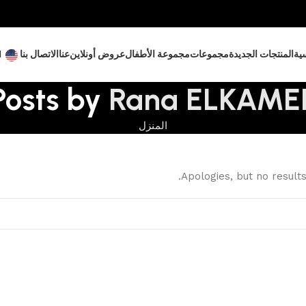
ية
المنتجات الجديدة
مجموعات
مجموعة الأطفال
عروض أونلاين
عنا
الاتصال بنا
N
Posts by
Rana ELKAME
المنزل
Apologies, but no result