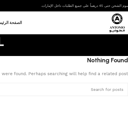
لشحن حتى 45 درهماً على جميع الطلبات داخل الإمارات.
الصفحة الرئيس
L
Nothing Found
s were found. Perhaps searching will help find a related post.